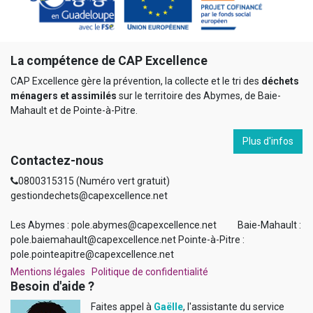
La compétence de CAP Excellence
CAP Excellence gère la prévention, la collecte et le tri des
déchets
ménagers et assimilés
sur le territoire des Abymes, de Baie-
Mahault et de Pointe-à-Pitre.
Plus d'infos
Contactez-nous
0800315315
(Numéro vert gratuit)
gestiondechets@capexcellence.net
Les Abymes : pole.abymes@capexcellence.net Baie-Mahault :
pole.baiemahault@capexcellence.net Pointe-à-Pitre :
pole.pointeapitre@capexcellence.net
Mentions légales
Politique de confidentialité
Besoin d'aide ?
Faites appel à
Gaëlle
, l'assistante du service